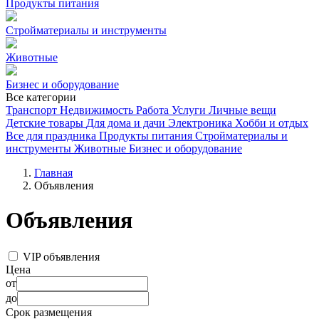
Продукты питания
Стройматериалы и инструменты
Животные
Бизнес и оборудование
Все категории
Транспорт
Недвижимость
Работа
Услуги
Личные вещи
Детские товары
Для дома и дачи
Электроника
Хобби и отдых
Все для праздника
Продукты питания
Стройматериалы и
инструменты
Животные
Бизнес и оборудование
Главная
Объявления
Объявления
VIP объявления
Цена
от
до
Срок размещения