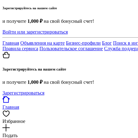
Зарегистрируйтесь на нашем сайте
и получите
1,000 ₽
на свой бонусный счет!
Войти или зарегистрироваться
Главная
Объявления на карте
Бизнес-профили
Блог
Поиск в ин
Правила сервиса
Пользовательское соглашение
Служба поддер
Зарегистрируйтесь на нашем сайте
и получите
1,000 ₽
на свой бонусный счет!
Зарегистрироваться
Главная
Избранное
Подать