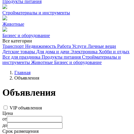
Продукты питания
Стройматериалы и инструменты
Животные
Бизнес и оборудование
Все категории
Транспорт
Недвижимость
Работа
Услуги
Личные вещи
Детские товары
Для дома и дачи
Электроника
Хобби и отдых
Все для праздника
Продукты питания
Стройматериалы и
инструменты
Животные
Бизнес и оборудование
Главная
Объявления
Объявления
VIP объявления
Цена
от
до
Срок размещения