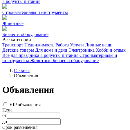
Продукты питания
Стройматериалы и инструменты
Животные
Бизнес и оборудование
Все категории
Транспорт
Недвижимость
Работа
Услуги
Личные вещи
Детские товары
Для дома и дачи
Электроника
Хобби и отдых
Все для праздника
Продукты питания
Стройматериалы и
инструменты
Животные
Бизнес и оборудование
Главная
Объявления
Объявления
VIP объявления
Цена
от
до
Срок размещения