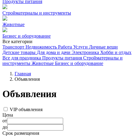
Продукты питания
Стройматериалы и инструменты
Животные
Бизнес и оборудование
Все категории
Транспорт
Недвижимость
Работа
Услуги
Личные вещи
Детские товары
Для дома и дачи
Электроника
Хобби и отдых
Все для праздника
Продукты питания
Стройматериалы и
инструменты
Животные
Бизнес и оборудование
Главная
Объявления
Объявления
VIP объявления
Цена
от
до
Срок размещения