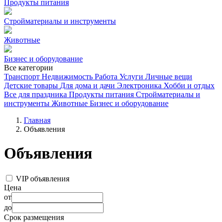
Продукты питания
Стройматериалы и инструменты
Животные
Бизнес и оборудование
Все категории
Транспорт
Недвижимость
Работа
Услуги
Личные вещи
Детские товары
Для дома и дачи
Электроника
Хобби и отдых
Все для праздника
Продукты питания
Стройматериалы и
инструменты
Животные
Бизнес и оборудование
Главная
Объявления
Объявления
VIP объявления
Цена
от
до
Срок размещения