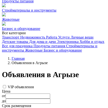
Продукты питания
Стройматериалы и инструменты
Животные
Бизнес и оборудование
Все категории
Транспорт
Недвижимость
Работа
Услуги
Личные вещи
Детские товары
Для дома и дачи
Электроника
Хобби и отдых
Все для праздника
Продукты питания
Стройматериалы и
инструменты
Животные
Бизнес и оборудование
Главная
Объявления в Агрызе
Объявления в Агрызе
VIP объявления
Цена
от
до
Срок размещения