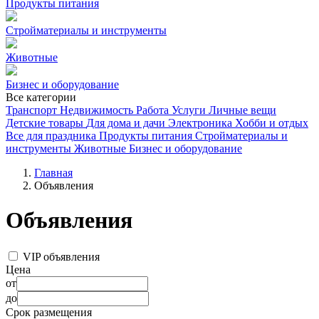
Продукты питания
Стройматериалы и инструменты
Животные
Бизнес и оборудование
Все категории
Транспорт
Недвижимость
Работа
Услуги
Личные вещи
Детские товары
Для дома и дачи
Электроника
Хобби и отдых
Все для праздника
Продукты питания
Стройматериалы и
инструменты
Животные
Бизнес и оборудование
Главная
Объявления
Объявления
VIP объявления
Цена
от
до
Срок размещения